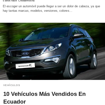
5 años hace
CristianRocha
El escoger un automóvil puede llegar a ser un dolor de cabeza, ya que
hay tantas marcas, modelos, versiones, colores…
VEHÍCULOS
10 Vehículos Más Vendidos En
Ecuador