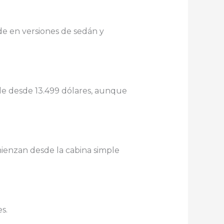
nde en versiones de sedán y
nde desde 13.499 dólares, aunque
ienzan desde la cabina simple
s.