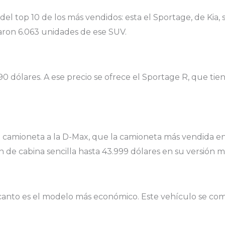
el top 10 de los más vendidos: esta el Sportage, de Kia, 
aron 6.063 unidades de ese SUV.
0 dólares. A ese precio se ofrece el Sportage R, que ti
l camioneta a la D-Max, que la camioneta más vendida e
 de cabina sencilla hasta 43.999 dólares en su versión má
Picanto es el modelo más económico. Este vehículo se come