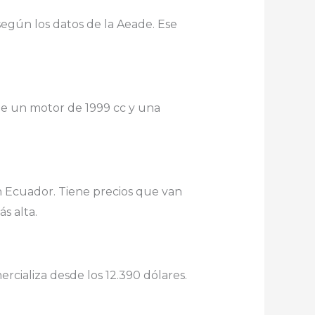
según los datos de la Aeade. Ese
ene un motor de 1999 cc y una
n Ecuador. Tiene precios que van
s alta.
rcializa desde los 12.390 dólares.