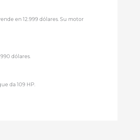
vende en 12.999 dólares. Su motor
990 dólares.
 que da 109 HP.