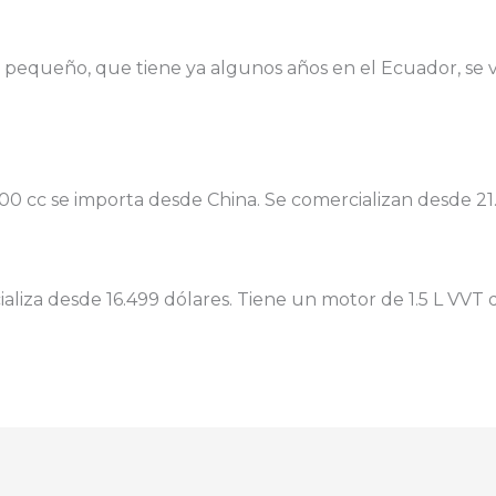
 pequeño, que tiene ya algunos años en el Ecuador, se 
0 cc se importa desde China. Se comercializan desde 21.
ializa desde 16.499 dólares. Tiene un motor de 1.5 L VVT