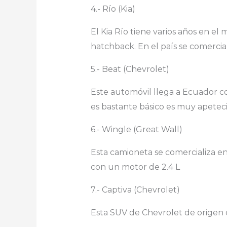
4.- Río (Kia)
El Kia Río tiene varios años en el
hatchback. En el país se comercial
5.- Beat (Chevrolet)
Este automóvil llega a Ecuador co
es bastante básico es muy apeteci
6.- Wingle (Great Wall)
Esta camioneta se comercializa e
con un motor de 2.4 L
7.- Captiva (Chevrolet)
Esta SUV de Chevrolet de origen 