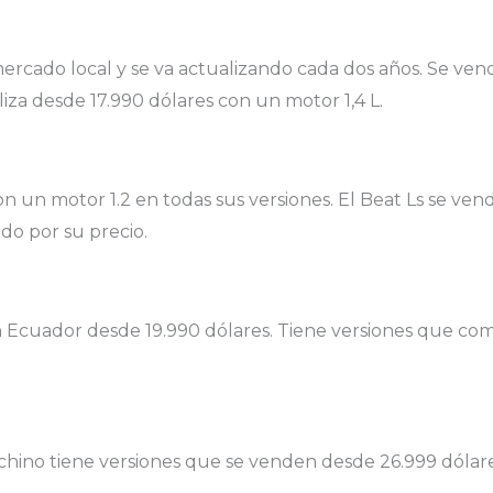
 mercado local y se va actualizando cada dos años. Se ve
iza desde 17.990 dólares con un motor 1,4 L.
n un motor 1.2 en todas sus versiones. El Beat Ls se ve
do por su precio.
n Ecuador desde 19.990 dólares. Tiene versiones que com
chino tiene versiones que se venden desde 26.999 dólare