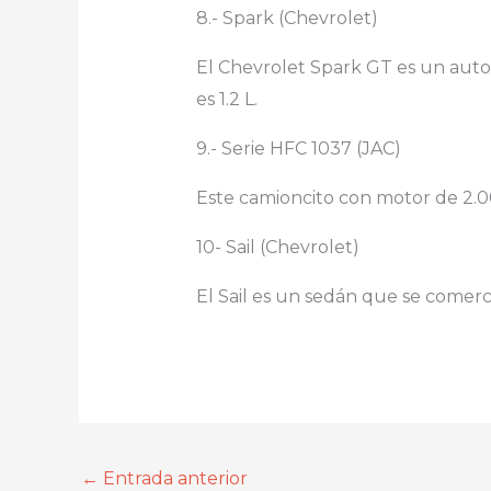
8.- Spark (Chevrolet)
El Chevrolet Spark GT es un auto
es 1.2 L.
9.- Serie HFC 1037 (JAC)
Este camioncito con motor de 2.00
10- Sail (Chevrolet)
El Sail es un sedán que se comerc
←
Entrada anterior