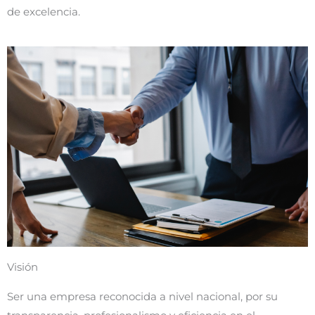
de excelencia.
Visión
Ser una empresa reconocida a nivel nacional, por su