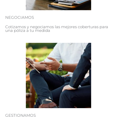
NEGOCIAMOS
Cotizamos y negociamos las mejores coberturas para
una póliza a tu medida
GESTIONAMOS