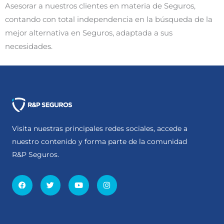
Asesorar a nuestros clientes en materia de Seguros,
contando con total independencia en la búsqueda de la
mejor alternativa en Seguros, adaptada a sus
necesidades.
Visita nuestras principales redes sociales, accede a
nuestro contenido y forma parte de la comunidad
R&P Seguros.
Facebook
Twitter
Youtube
Instagram