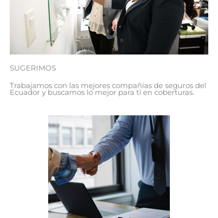
SUGERIMOS
Trabajamos con las mejores compañías de seguros del
Ecuador y buscamos lo mejor para tí en coberturas.