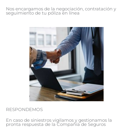
Nos encargamos de la negociación, contratación y
seguimiento de tu póliza en línea
RESPONDEMOS
En caso de siniestros vigilamos y gestionamos la
pronta respuesta de la Compañía de Seguros